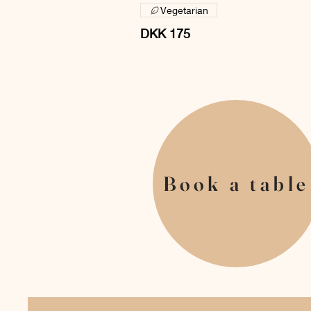
Vegetarian
DKK 175
Book a table