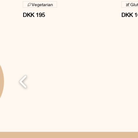
Vegetarian
Glu
DKK 195
DKK 1