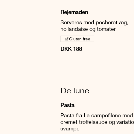
Rejemaden
Serveres med pocheret æg,
hollandaise og tomater
Gluten free
DKK 188
De lune
Pasta
Pasta fra La campofilone med
cremet trøffelsauce og variatio
svampe